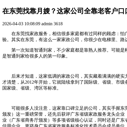
在东莞找靠月嫂？这家公司全靠老客户口
2026-04-03 10:08:09
admin
3618
在东莞找家政服务，相信很多家庭都有过同样的顾虑：怕
验。其实在东莞，有这么一家家政公司，你很少在电梯里、路
第一次知道智通到家，不少家庭都是靠熟人推荐。可能是
是智通到家给很多人的第一印象。
后来才知道，这家低调的家政公司，其实藏着满满的硬实
才清楚，从
2012
年开始，它就陆续拿到了国际级、省级、市级
国家级、省级、湾区等标准。
可能很多人没注意，这家靠口碑立足的公司，其实手握东
颁发）这一重磅荣誉，还先后获评广东省级家政服务龙头企业
业（广东省商务厅颁发）等多项省级核心认证，同时还是广东
信用企业，更跻身广东省家政服务标准化技术委员会成员单位