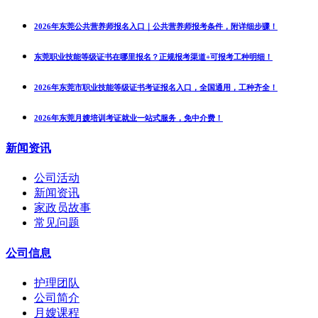
2026年东莞公共营养师报名入口｜公共营养师报考条件，附详细步骤！
东莞职业技能等级证书在哪里报名？正规报考渠道+可报考工种明细！
2026年东莞市职业技能等级证书考证报名入口，全国通用，工种齐全！
2026年东莞月嫂培训考证就业一站式服务，免中介费！
新闻资讯
公司活动
新闻资讯
家政员故事
常见问题
公司信息
护理团队
公司简介
月嫂课程