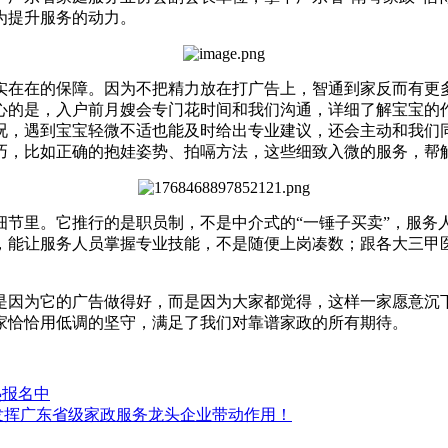
为提升服务的动力。
实在在的保障。因为不把精力放在打广告上，智通到家反而有更
心的是，入户前月嫂会专门花时间和我们沟通，详细了解宝宝的
况，遇到宝宝轻微不适也能及时给出专业建议，还会主动和我们
巧，比如正确的抱娃姿势、拍嗝方法，这些细致入微的服务，帮
细节里。它推行的是职员制，不是中介式的
“
一锤子买卖
”
，服务
，能让服务人员掌握专业技能，不是随便上岗凑数；跟各大三甲
是因为它的广告做得好，而是因为大家都觉得，这样一家愿意沉
家恰恰用低调的坚守，满足了我们对靠谱家政的所有期待。
热报名中
发挥广东省级家政服务龙头企业带动作用！