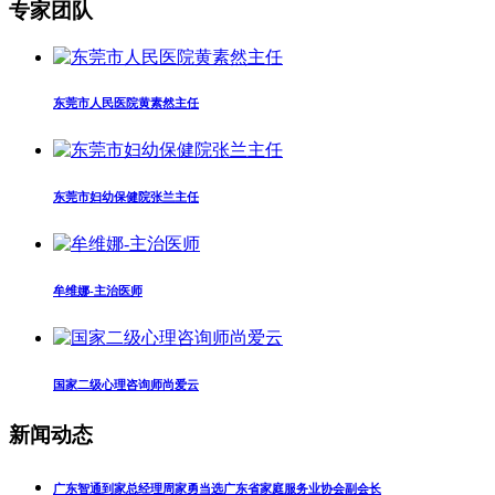
专家团队
东莞市人民医院黄素然主任
东莞市妇幼保健院张兰主任
牟维娜-主治医师
国家二级心理咨询师尚爱云
新闻动态
广东智通到家总经理周家勇当选广东省家庭服务业协会副会长