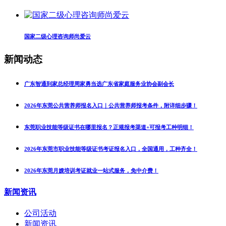
国家二级心理咨询师尚爱云
新闻动态
广东智通到家总经理周家勇当选广东省家庭服务业协会副会长
2026年东莞公共营养师报名入口｜公共营养师报考条件，附详细步骤！
东莞职业技能等级证书在哪里报名？正规报考渠道+可报考工种明细！
2026年东莞市职业技能等级证书考证报名入口，全国通用，工种齐全！
2026年东莞月嫂培训考证就业一站式服务，免中介费！
新闻资讯
公司活动
新闻资讯