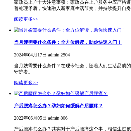
家政员上户十大注意事项：家政员在上户服务中应严格遵
善处理矛盾，快速融入新家庭生活节奏；并持续提升自身
阅读更多>>
当月嫂需要什么条件：全方位解读，助你快速入门！
2024年04月17日
admin
2504
当月嫂需要什么条件？在现今社会，随着人们生活品质的
守护者。
阅读更多>>
产后腰疼怎么办？孕妇如何缓解产后腰疼？
2022年06月05日
admin
806
产后腰疼怎么办？其实对于产后腰痛这个事，相信生过孩