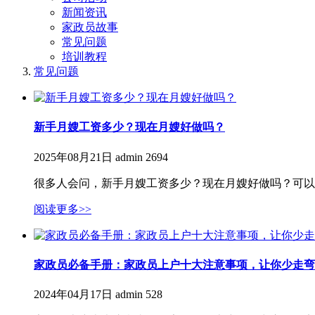
新闻资讯
家政员故事
常见问题
培训教程
常见问题
新手月嫂工资多少？现在月嫂好做吗？
2025年08月21日
admin
2694
很多人会问，新手月嫂工资多少？现在月嫂好做吗？可以
阅读更多>>
家政员必备手册：家政员上户十大注意事项，让你少走弯
2024年04月17日
admin
528