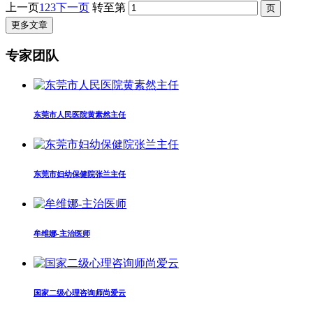
上一页
1
2
3
下一页
转至第
更多文章
专家团队
东莞市人民医院黄素然主任
东莞市妇幼保健院张兰主任
牟维娜-主治医师
国家二级心理咨询师尚爱云