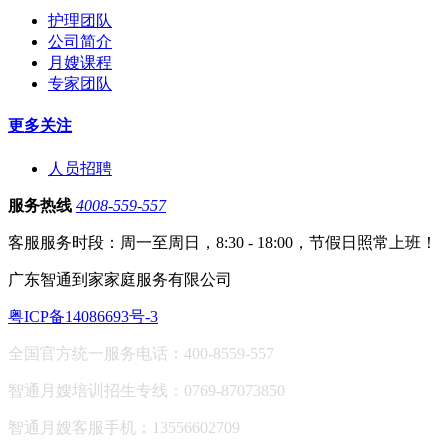
护理团队
公司简介
月嫂课程
专家团队
更多关注
人员招聘
服务热线
4008-559-557
客服服务时段：周一至周日，8:30 - 18:00，节假日照常上班！
广东智通到家家庭服务有限公司
粤ICP备14086693号-3
全国官方统一服务电话：400-8559-557
智通月嫂培训招生专线：0769-87073850
智通月嫂客服手机：13556602709