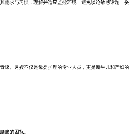
其需求与习惯，理解并适应监控环境；避免谈论敏感话题，妥
青睐。月嫂不仅是母婴护理的专业人员，更是新生儿和产妇的
腰痛的困扰。