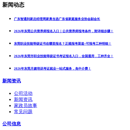
新闻动态
广东智通到家总经理周家勇当选广东省家庭服务业协会副会长
2026年东莞公共营养师报名入口｜公共营养师报考条件，附详细步骤！
东莞职业技能等级证书在哪里报名？正规报考渠道+可报考工种明细！
2026年东莞市职业技能等级证书考证报名入口，全国通用，工种齐全！
2026年东莞月嫂培训考证就业一站式服务，免中介费！
新闻资讯
公司活动
新闻资讯
家政员故事
常见问题
公司信息