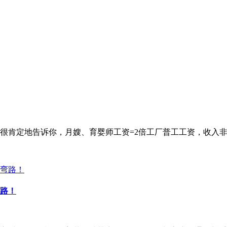
很肯定地告诉你，月嫂、育婴师工资=2倍工厂普工工资，收入
路！