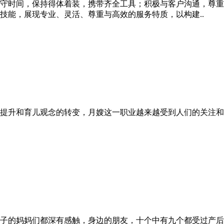
守时间，保持得体着装，携带齐全工具；积极与客户沟通，尊重
技能，展现专业、灵活、尊重与高效的服务特质，以构建..
提升和育儿观念的转变，月嫂这一职业越来越受到人们的关注和
子的妈妈们都深有感触，身边的朋友，十个中有九个都受过产后