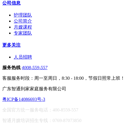
公司信息
护理团队
公司简介
月嫂课程
专家团队
更多关注
人员招聘
服务热线
4008-559-557
客服服务时段：周一至周日，8:30 - 18:00，节假日照常上班！
广东智通到家家庭服务有限公司
粤ICP备14086693号-3
全国官方统一服务电话：400-8559-557
智通月嫂培训招生专线：0769-87073850