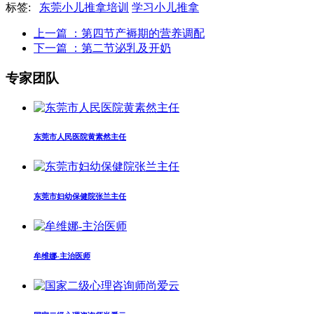
标签:
东莞小儿推拿培训
学习小儿推拿
上一篇
：第四节产褥期的营养调配
下一篇
：第二节泌乳及开奶
专家团队
东莞市人民医院黄素然主任
东莞市妇幼保健院张兰主任
牟维娜-主治医师