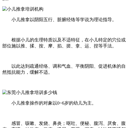
小儿推拿以阴阳五行、脏腑经络等学说为理论指导。
根据小儿的生理特质以及不适特征，在小儿特定的穴位或
部位施以推、揉、按、摩、掐、搓、拿、运、捏等手法。
以此达到疏通经络、调和气血、平衡阴阳、促进机体的自
然抵抗能力，缓解不适。
小儿推拿操作的对象以0~6岁的幼儿为主。
感冒、咳嗽、发烧、鼻炎；呕吐、便秘、腹泻、厌食、腹