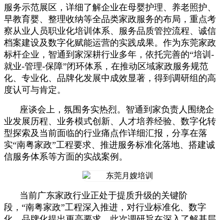
服务示范展区，详细了解企业在母婴护理、养老照护、
早教育婴、整理收纳等全品类家政服务的布局，重点考
察从业人员职业化培训体系、服务品质管控流程、诚信
档案建设及数字化赋能运营的实践成果。作为东莞家政
标杆企业，智通到家深耕行业多年，依托完善的“培训-
就业-管理-保障”闭环体系，在推动区域家政服务规范
化、专业化、品牌化发展中成效显著，得到调研组的高
度认可与肯定。
座谈会上，氛围务实热烈。智通到家负责人围绕企
业发展历程、业务模式创新、人才培养经验、数字化转
型探索及当前面临的行业痛点作详细汇报，分享在落
实“南粤家政”工程要求、推进服务标准化落地、搭建诚
信服务体系等方面的实战案例。
当前广东家政行业正处于提质升级的关键阶
段，“南粤家政”工程深入推进，对行业标准化、数字
化、品牌化提出更高要求。此次调研旨在深入了解基层