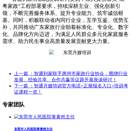
粤家政”工程部署要求，持续深耕主业、强化创新引
领，不断完善服务体系、提升专业能力、筑牢诚信根
基。同时，积极联动省内同行企业，互学互鉴、优势互
补，共同推动广东家政行业朝着标准化、专业化、数字
化、品牌化方向迈进，为满足人民群众多元化家庭服务
需求、助力民生事业高质量发展贡献更大力量。
上一篇
：智通到家联手惠州市家政行业协会，围绕行业
发展、经验共享、合作共赢等议题开展座谈研讨！
下一篇
：智通月嫂培训官方电话+正规报名入口+培训考
证课程一览！
专家团队
东莞市人民医院黄素然主任