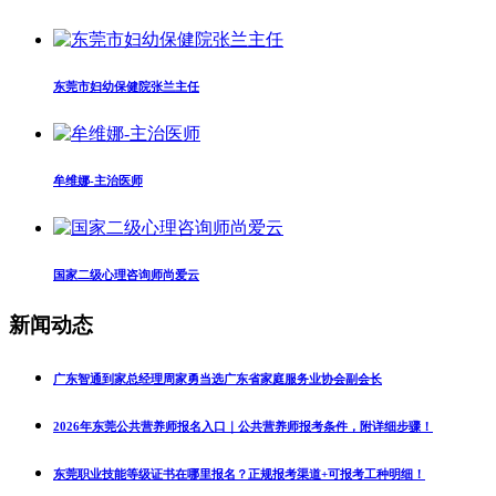
东莞市妇幼保健院张兰主任
牟维娜-主治医师
国家二级心理咨询师尚爱云
新闻动态
广东智通到家总经理周家勇当选广东省家庭服务业协会副会长
2026年东莞公共营养师报名入口｜公共营养师报考条件，附详细步骤！
东莞职业技能等级证书在哪里报名？正规报考渠道+可报考工种明细！