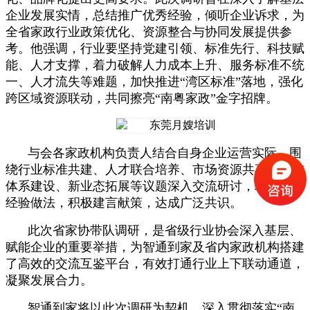
企业发展实情，总结推广优秀经验，倾听企业诉求，为
全省家政行业政策优化、资源整合与协同发展提供参
考。他强调，行业要坚持党建引领、标准先行、科技赋
能、人才支撑，着力破解人力成本上升、服务标准不统
一、人才流失等难题，加快推进“湾区标准”落地，强化
跨区域资源联动，共同擦亮“南粤家政”金字招牌。
与会各家政机构负责人结合自身企业运营实际，围
绕行业标准共建、人才联合培养、市场资源共享、诚信
体系建设、新业态拓展等议题深入交流研讨，坦诚分享
经验做法，积极建言献策，达成广泛共识。
此次省家协带队调研，是省级行业协会深入基层、
赋能企业的重要举措，为智通到家及省内家政机构搭建
了高效的交流互鉴平台，有效打通行业上下联动通道，
凝聚发展合力。
智通到家将以此次调研为契机，深入贯彻落实“南